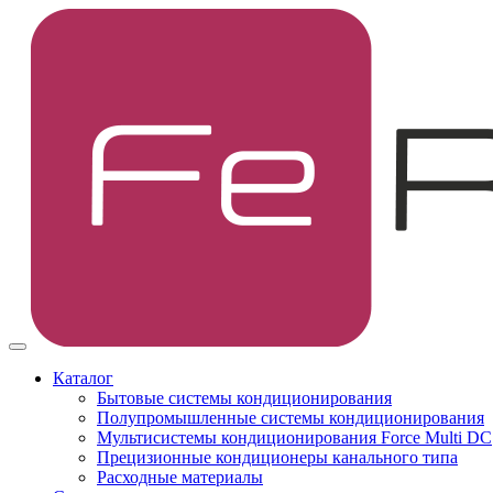
Каталог
Бытовые системы кондиционирования
Полупромышленные системы кондиционирования
Мультисистемы кондиционирования Force Multi DC
Прецизионные кондиционеры канального типа
Расходные материалы