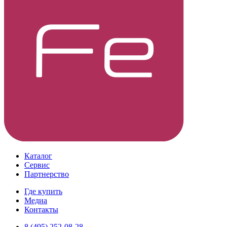
Каталог
Сервис
Партнерство
Где купить
Медиа
Контакты
8 (495) 252-08-28