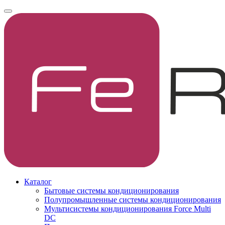
Каталог
Бытовые системы кондиционирования
Полупромышленные системы кондиционирования
Мультисистемы кондиционирования Force Multi
DC