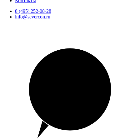
Контакты
8 (495) 252-08-28
info@severcon.ru