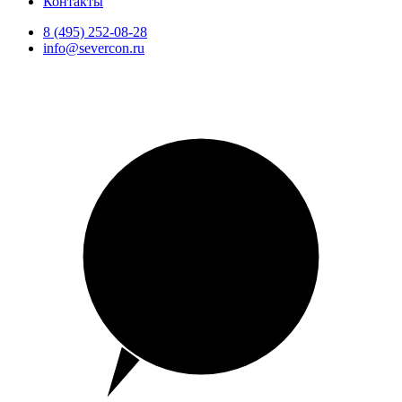
Контакты
8 (495) 252-08-28
info@severcon.ru