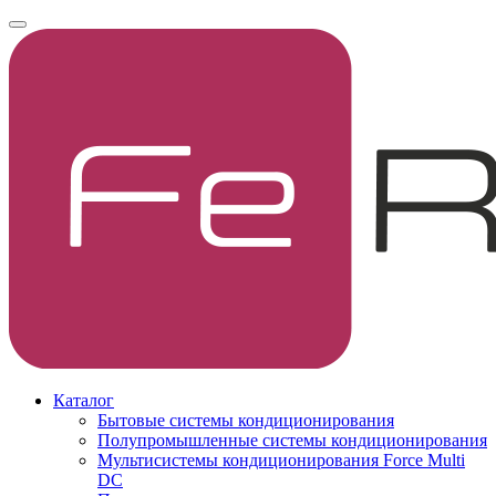
Каталог
Бытовые системы кондиционирования
Полупромышленные системы кондиционирования
Мультисистемы кондиционирования Force Multi
DC