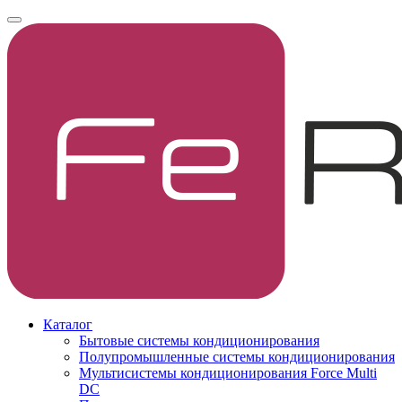
Каталог
Бытовые системы кондиционирования
Полупромышленные системы кондиционирования
Мультисистемы кондиционирования Force Multi
DC