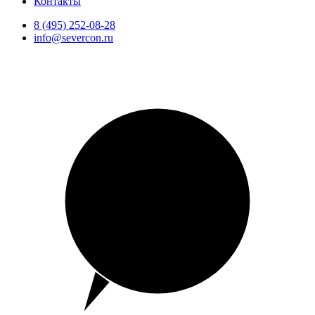
Контакты
8 (495) 252-08-28
info@severcon.ru