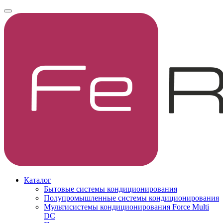
Каталог
Бытовые системы кондиционирования
Полупромышленные системы кондиционирования
Мультисистемы кондиционирования Force Multi
DC