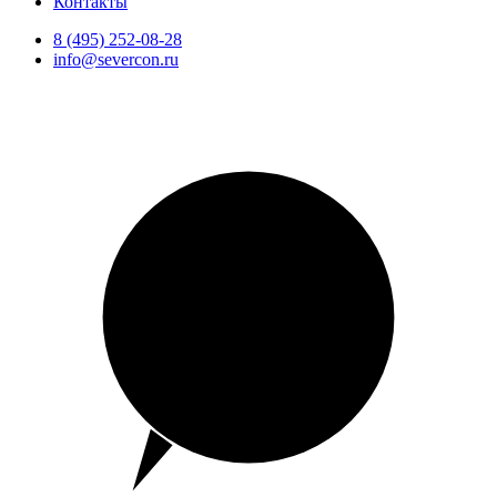
Контакты
8 (495) 252-08-28
info@severcon.ru