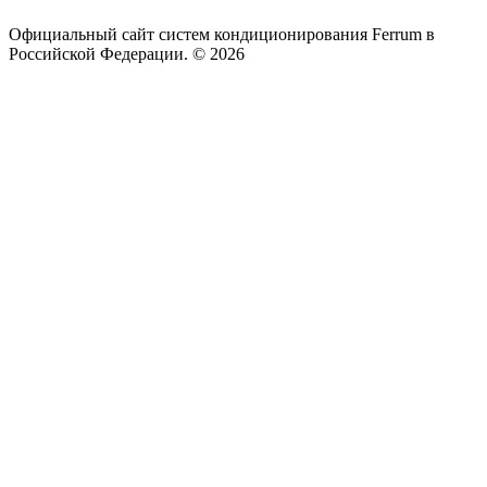
Официальный сайт систем кондиционирования Ferrum в
Российской Федерации. © 2026