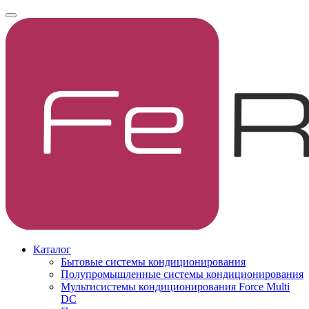
Каталог
Бытовые системы кондиционирования
Полупромышленные системы кондиционирования
Мультисистемы кондиционирования Force Multi
DC