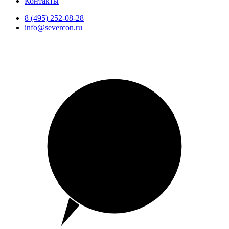
Контакты
8 (495) 252-08-28
info@severcon.ru