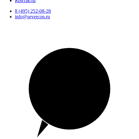
Контакты
8 (495) 252-08-28
info@severcon.ru