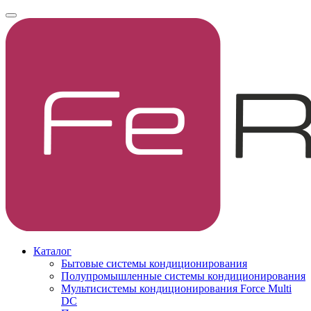
Каталог
Бытовые системы кондиционирования
Полупромышленные системы кондиционирования
Мультисистемы кондиционирования Force Multi
DC