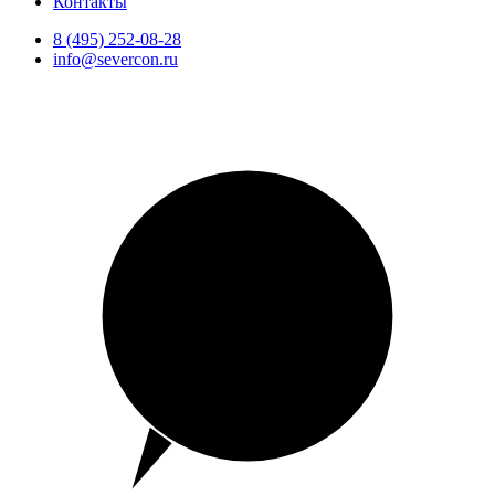
Контакты
8 (495) 252-08-28
info@severcon.ru