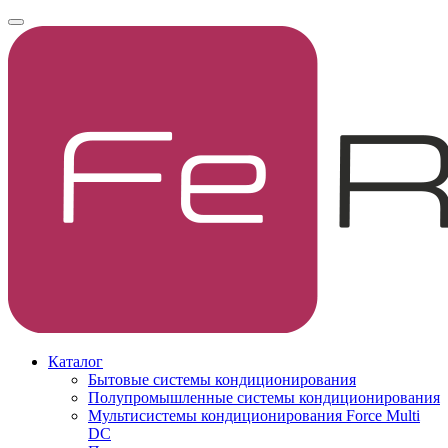
Каталог
Бытовые системы кондиционирования
Полупромышленные системы кондиционирования
Мультисистемы кондиционирования Force Multi
DC