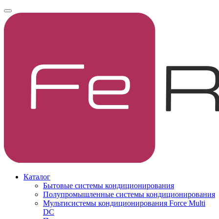
Каталог
Бытовые системы кондиционирования
Полупромышленные системы кондиционирования
Мультисистемы кондиционирования Force Multi
DC