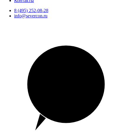
Контакты
8 (495) 252-08-28
info@severcon.ru