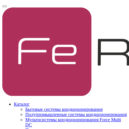
Каталог
Бытовые системы кондиционирования
Полупромышленные системы кондиционирования
Мультисистемы кондиционирования Force Multi
DC