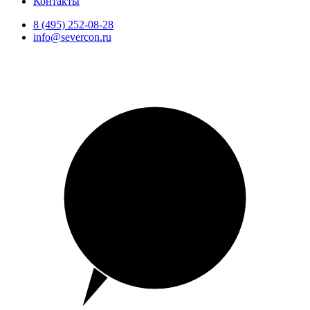
Контакты
8 (495) 252-08-28
info@severcon.ru