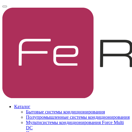
Каталог
Бытовые системы кондиционирования
Полупромышленные системы кондиционирования
Мультисистемы кондиционирования Force Multi
DC