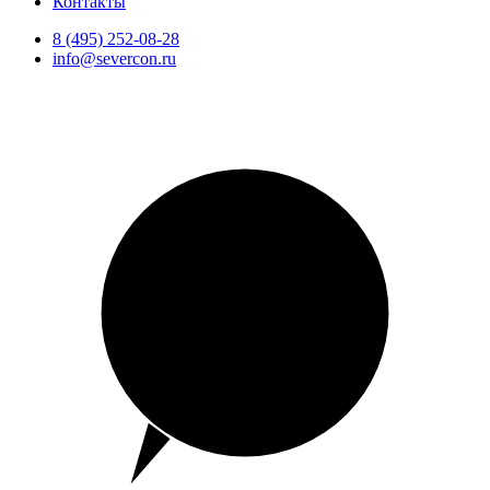
Контакты
8 (495) 252-08-28
info@severcon.ru