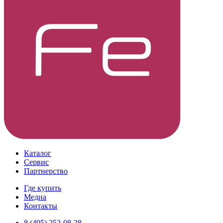
Каталог
Сервис
Партнерство
Где купить
Медиа
Контакты
8 (495) 252-08-28