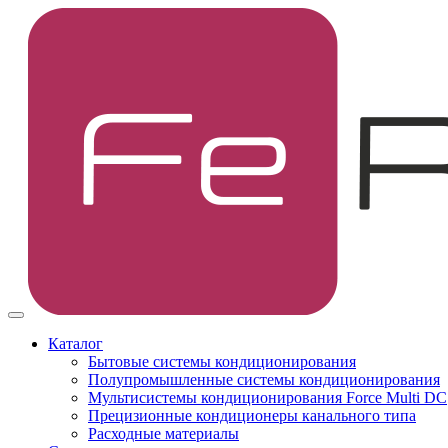
Каталог
Бытовые системы кондиционирования
Полупромышленные системы кондиционирования
Мультисистемы кондиционирования Force Multi DC
Прецизионные кондиционеры канального типа
Расходные материалы