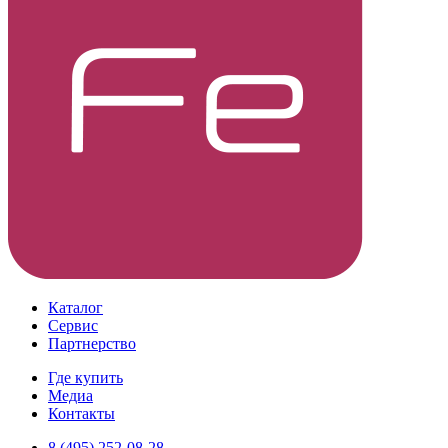
Каталог
Сервис
Партнерство
Где купить
Медиа
Контакты
8 (495) 252-08-28