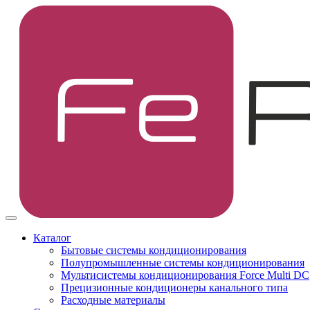
Каталог
Бытовые системы кондиционирования
Полупромышленные системы кондиционирования
Мультисистемы кондиционирования Force Multi DC
Прецизионные кондиционеры канального типа
Расходные материалы