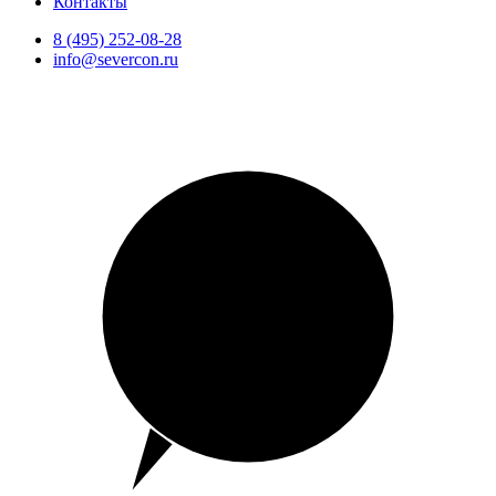
Контакты
8 (495) 252-08-28
info@severcon.ru