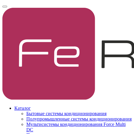
Каталог
Бытовые системы кондиционирования
Полупромышленные системы кондиционирования
Мультисистемы кондиционирования Force Multi
DC