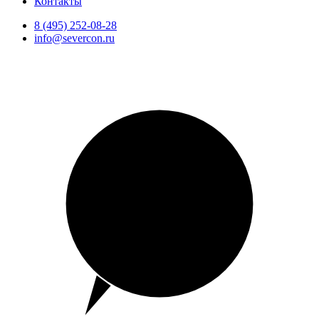
Контакты
8 (495) 252-08-28
info@severcon.ru