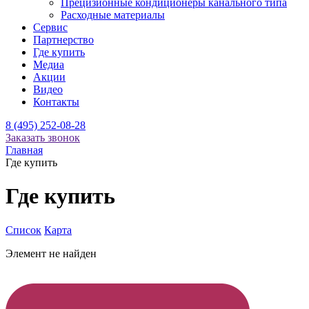
Прецизионные кондиционеры канального типа
Расходные материалы
Сервис
Партнерство
Где купить
Медиа
Акции
Видео
Контакты
8 (495) 252-08-28
Заказать звонок
Главная
Где купить
Где купить
Список
Карта
Элемент не найден