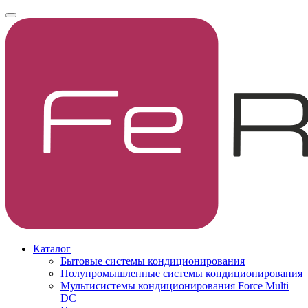
Каталог
Бытовые системы кондиционирования
Полупромышленные системы кондиционирования
Мультисистемы кондиционирования Force Multi
DC