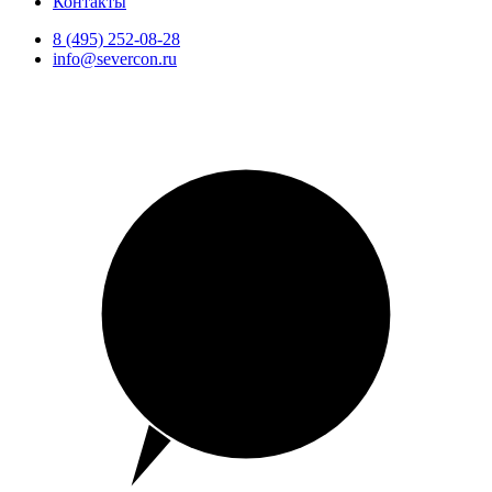
Контакты
8 (495) 252-08-28
info@severcon.ru