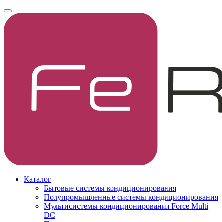
Каталог
Бытовые системы кондиционирования
Полупромышленные системы кондиционирования
Мультисистемы кондиционирования Force Multi
DC