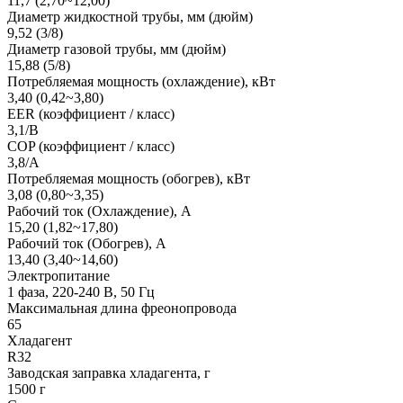
11,7 (2,70~12,00)
Диаметр жидкостной трубы, мм (дюйм)
9,52 (3/8)
Диаметр газовой трубы, мм (дюйм)
15,88 (5/8)
Потребляемая мощность (охлаждение), кВт
3,40 (0,42~3,80)
EER (коэффициент / класс)
3,1/B
COP (коэффициент / класс)
3,8/A
Потребляемая мощность (обогрев), кВт
3,08 (0,80~3,35)
Рабочий ток (Охлаждение), А
15,20 (1,82~17,80)
Рабочий ток (Обогрев), А
13,40 (3,40~14,60)
Электропитание
1 фаза, 220-240 В, 50 Гц
Максимальная длина фреонопровода
65
Хладагент
R32
Заводская заправка хладагента, г
1500 г