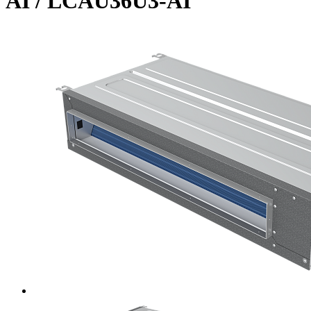
AI / LCAU36U3-AI