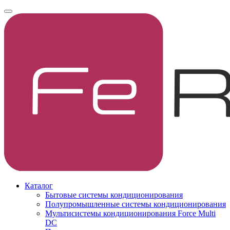
Каталог
Бытовые системы кондиционирования
Полупромышленные системы кондиционирования
Мультисистемы кондиционирования Force Multi
DC