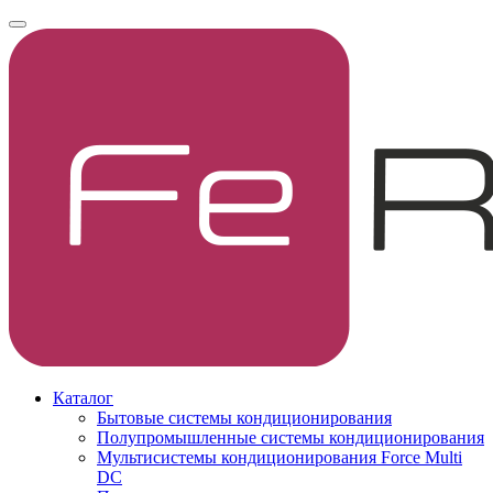
Каталог
Бытовые системы кондиционирования
Полупромышленные системы кондиционирования
Мультисистемы кондиционирования Force Multi
DC