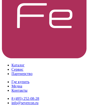
Каталог
Сервис
Партнерство
Где купить
Медиа
Контакты
8 (495) 252-08-28
info@severcon.ru