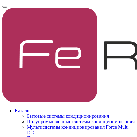
Каталог
Бытовые системы кондиционирования
Полупромышленные системы кондиционирования
Мультисистемы кондиционирования Force Multi
DC