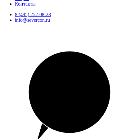
Контакты
8 (495) 252-08-28
info@severcon.ru