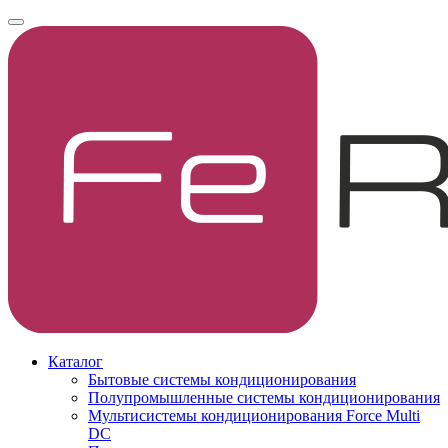
Каталог
Бытовые системы кондиционирования
Полупромышленные системы кондиционирования
Мультисистемы кондиционирования Force Multi
DC