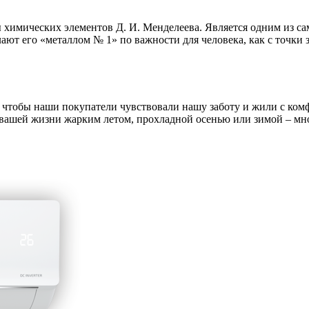
мы химических элементов Д. И. Менделеева. Является одним из 
ают его «металлом № 1» по важности для человека, как с точки 
чтобы наши покупатели чувствовали нашу заботу и жили с комфо
вашей жизни жарким летом, прохладной осенью или зимой – мн