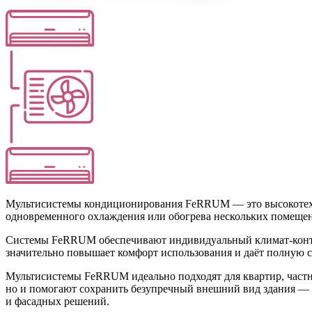
Мультисистемы кондиционирования FeRRUM — это высокотехно
одновременного охлаждения или обогрева нескольких помеще
Системы FeRRUM обеспечивают индивидуальный климат-контроль
значительно повышает комфорт использования и даёт полную 
Мультисистемы FeRRUM идеально подходят для квартир, частны
но и помогают сохранить безупречный внешний вид здания — в
и фасадных решений.