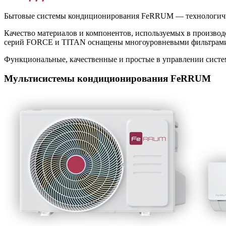
Бытовые системы кондиционирования FeRRUM — технологичны
Качество материалов и компонентов, используемых в производ
серий FORCE и TITAN оснащены многоуровневыми фильтрами о
Функциональные, качественные и простые в управлении сист
Мультисистемы кондиционирования FeRRUM