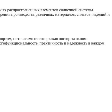
самых распространенных элементов солнечной системы.
зрения производства различных материалов, сплавов, изделий и
ртом, независимо от того, какая погода за окном.
огофункциональность, практичность и надежность в каждом