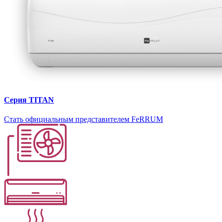
Серия TITAN
Cтать официальным представителем FeRRUM