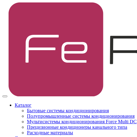
Каталог
Бытовые системы кондиционирования
Полупромышленные системы кондиционирования
Мультисистемы кондиционирования Force Multi DC
Прецизионные кондиционеры канального типа
Расходные материалы