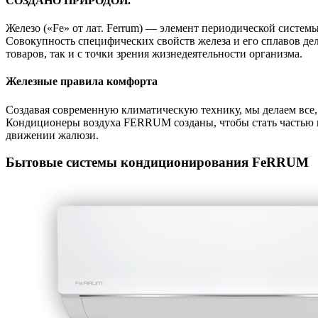
СОЗДАНО ПРИРОДОЙ.
Железо («Fe» от лат. Ferrum) — элемент периодической систе
Совокупность специфических свойств железа и его сплавов дел
товаров, так и с точки зрения жизнедеятельности организма.
Железные правила комфорта
Создавая современную климатическую технику, мы делаем все, 
Кондиционеры воздуха FERRUM созданы, чтобы стать частью 
движении жалюзи.
Бытовые системы кондиционирования FeRRUM