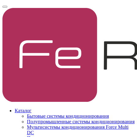
Каталог
Бытовые системы кондиционирования
Полупромышленные системы кондиционирования
Мультисистемы кондиционирования Force Multi
DC