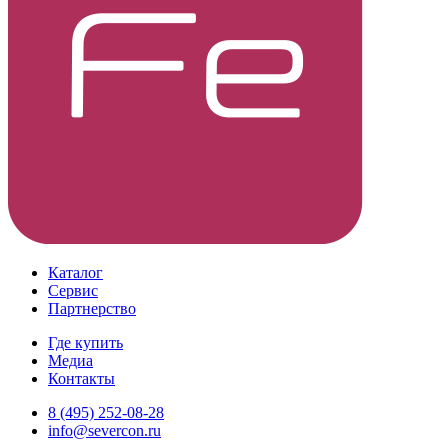
Каталог
Сервис
Партнерство
Где купить
Медиа
Контакты
8 (495) 252-08-28
info@severcon.ru