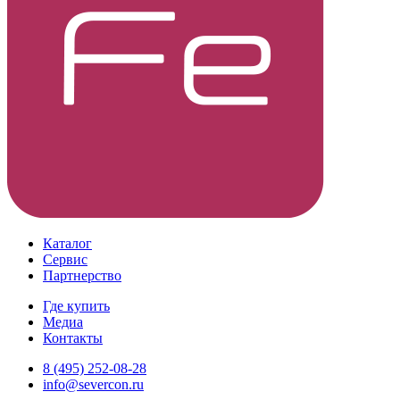
Каталог
Сервис
Партнерство
Где купить
Медиа
Контакты
8 (495) 252-08-28
info@severcon.ru