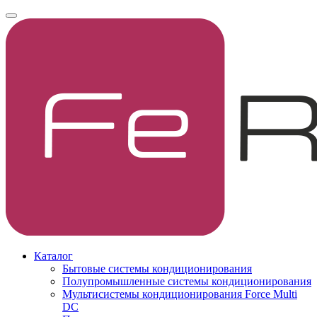
Каталог
Бытовые системы кондиционирования
Полупромышленные системы кондиционирования
Мультисистемы кондиционирования Force Multi
DC